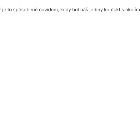
e to spôsobené covidom, kedy bol náš jediný kontakt s okolím ce