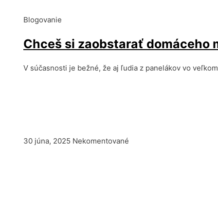
Blogovanie
Chceš si zaobstarať domáceho m
V súčasnosti je bežné, že aj ľudia z panelákov vo veľk
30 júna, 2025
Nekomentované