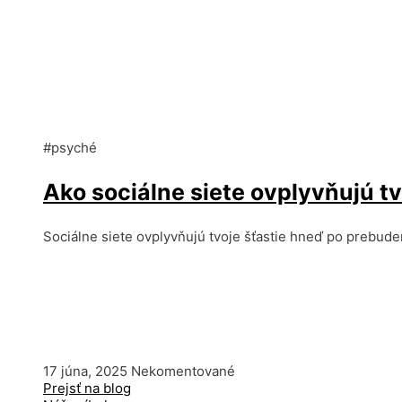
#psyché
Ako sociálne siete ovplyvňujú t
Sociálne siete ovplyvňujú tvoje šťastie hneď po prebuden
17 júna, 2025
Nekomentované
Prejsť na blog