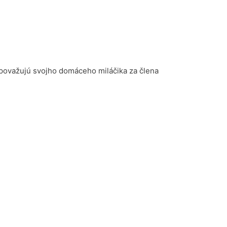
 považujú svojho domáceho miláčika za člena