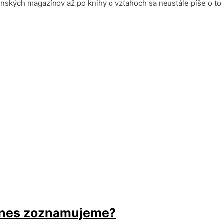
nských magazínov až po knihy o vzťahoch sa neustále píše o to
 dnes zoznamujeme?