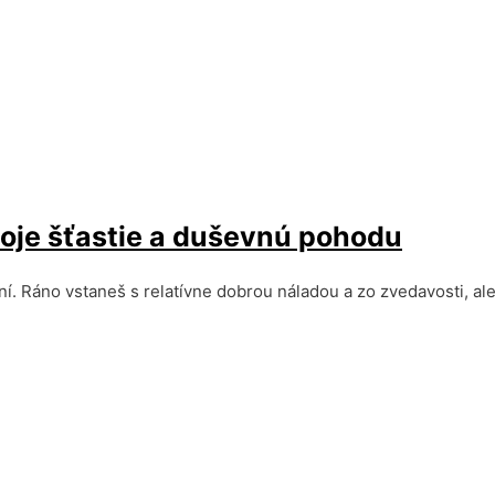
voje šťastie a duševnú pohodu
í. Ráno vstaneš s relatívne dobrou náladou a zo zvedavosti, ale