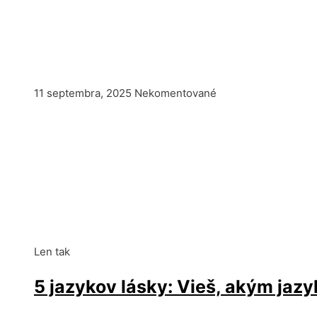
11 septembra, 2025
Nekomentované
Len tak
5 jazykov lásky: Vieš, akým jaz