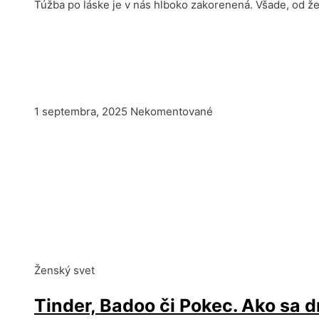
Túžba po láske je v nás hlboko zakorenená. Všade, od že
1 septembra, 2025
Nekomentované
Ženský svet
Tinder, Badoo či Pokec. Ako sa