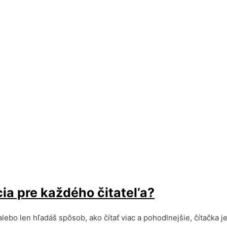
cia pre každého čitatel’a?
alebo len hľadáš spôsob, ako čítať viac a pohodlnejšie, čítačka 