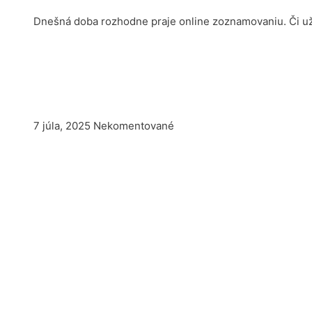
Dnešná doba rozhodne praje online zoznamovaniu. Či už j
7 júla, 2025
Nekomentované