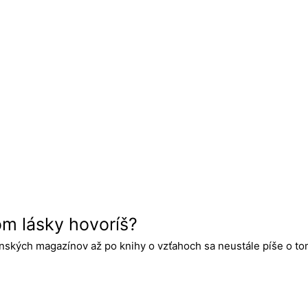
om lásky hovoríš?
nských magazínov až po knihy o vzťahoch sa neustále píše o tom